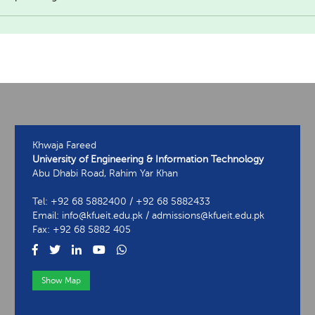
Khwaja Fareed
University of Engineering & Information Technology
Abu Dhabi Road, Rahim Yar Khan
Tel: +92 68 5882400 / +92 68 5882433
Email: info@kfueit.edu.pk / admissions@kfueit.edu.pk
Fax: +92 68 5882 405
Show Map
View Contact Information