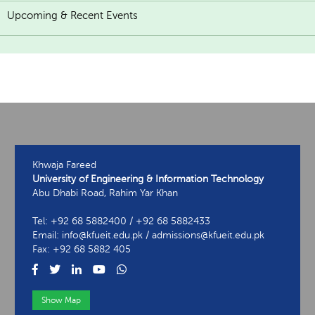
Upcoming & Recent Events
Khwaja Fareed
University of Engineering & Information Technology
Abu Dhabi Road, Rahim Yar Khan
Tel: +92 68 5882400 / +92 68 5882433
Email: info@kfueit.edu.pk / admissions@kfueit.edu.pk
Fax: +92 68 5882 405
Show Map